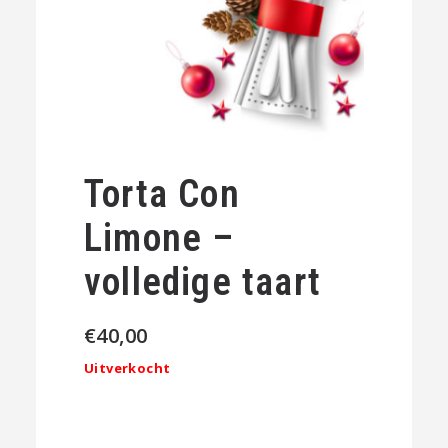
Torta Con
Limone –
volledige taart
€
40,00
Uitverkocht