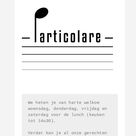
We heten je van harte welkom 
woensdag, donderdag, vrijdag en 
zaterdag voor de lunch (keuken 
tot 14u30). 
Verder kan je al onze gerechten 