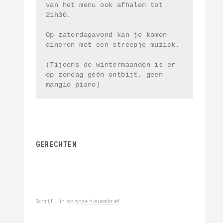
van het menu ook afhalen tot 
21h30. 
Op zaterdagavond kan je komen 
dineren met een streepje muziek.
(Tijdens de wintermaanden is er 
op zondag géén ontbijt, geen 
mangio piano)
GERECHTEN
Schrijf u in op
onze nieuwsbrief