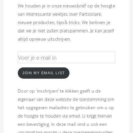
We houden je in onze nieuwsbrief op de hoogte
van interessante weetjes over Particolare,
nieuwe producten, tips& tricks. We beloven je
dat we je niet zullen platspammen. Je kan jezelf
altijd opnieuw uitschrijven.
JOIN MY EMAIL LIST
Door op ‘inschrijven’ te klikken geeft u de
eigenaar van deze website de toestemming om
het opgegeven mailadres te gebruiken om u op
de hoogte te houden via email. U krijgt hiervan
een bevestiging. In deze mail vind u ook een
uitschrijf link mocht u deze toestemming willen