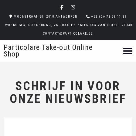
MOONSTRAAT 60, 2018 ANTWERPEN
+32 (0)472 59 11 29
WOENSDAG, DONDERDAG, VRIJDAG EN ZATERDAG VAN 09U30 - 21U30
CONTACT@PARTICOLARE.BE
Particolare Take-out Online
Shop
SCHRIJF IN VOOR
ONZE NIEUWSBRIEF