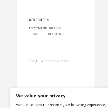
GERECHTEN
FEESTMENU 2022
(19)
(2)
KOUDE GERECHTEN
Schrijf u in op
onze nieuwsbrief
We value your privacy
We use cookies to enhance your browsing experience,