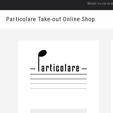
Bestel nu via on
MOONSTRAAT 60, 2018 ANTWERPEN
Particolare Take-out Online Shop