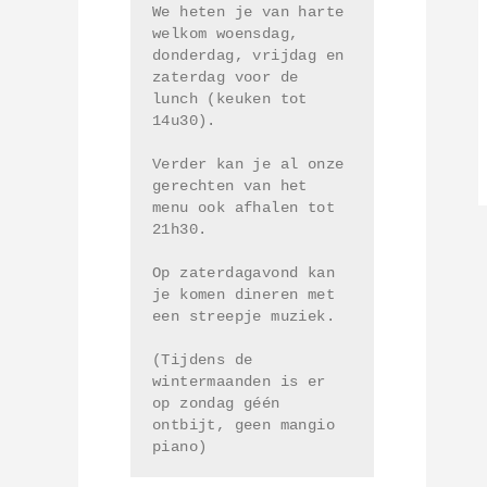
We heten je van harte 
welkom woensdag, 
donderdag, vrijdag en 
zaterdag voor de 
lunch (keuken tot 
14u30). 
Verder kan je al onze 
gerechten van het 
menu ook afhalen tot 
21h30. 
Op zaterdagavond kan 
je komen dineren met 
een streepje muziek.
(Tijdens de 
wintermaanden is er 
op zondag géén 
ontbijt, geen mangio 
piano)