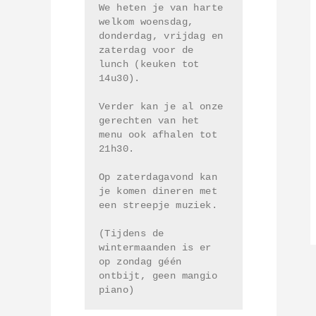
We heten je van harte 
welkom woensdag, 
donderdag, vrijdag en 
zaterdag voor de 
lunch (keuken tot 
14u30). 
Verder kan je al onze 
gerechten van het 
menu ook afhalen tot 
21h30. 
Op zaterdagavond kan 
je komen dineren met 
een streepje muziek.
(Tijdens de 
wintermaanden is er 
op zondag géén 
ontbijt, geen mangio 
piano)