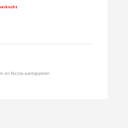
verkocht
ten en Nicola-aardappelen.