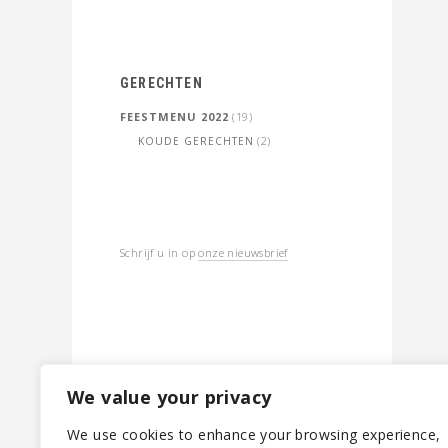
GERECHTEN
FEESTMENU 2022
(19)
(2)
KOUDE GERECHTEN
Schrijf u in op
onze nieuwsbrief
We value your privacy
We use cookies to enhance your browsing experience,