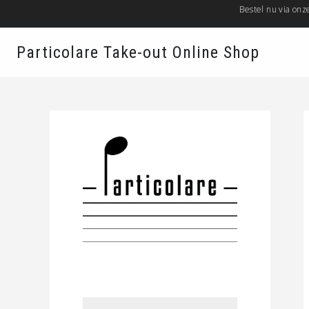
Bestel nu via on
MOONSTRAAT 60, 2018 ANTWERPEN
Particolare Take-out Online Shop